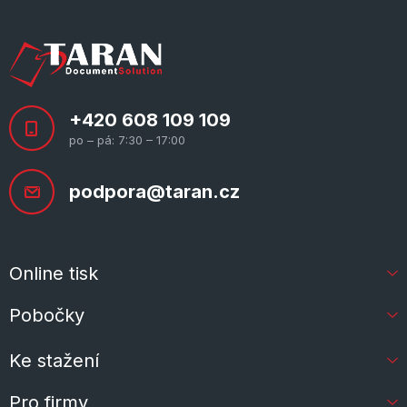
+420 608 109 109
po – pá: 7:30 – 17:00
podpora@taran.cz
Online tisk
Pobočky
Ke stažení
Pro firmy