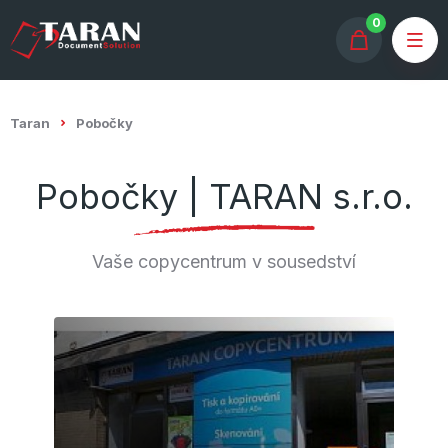
0
Taran
Pobočky
Pobočky | TARAN s.r.o.
Vaše copycentrum v sousedství