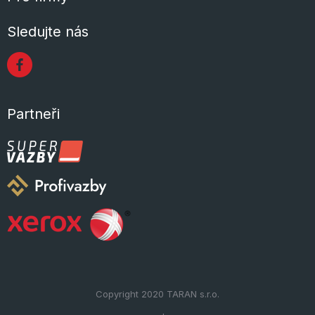
Sledujte nás
Partneři
Copyright 2020
TARAN s.r.o.